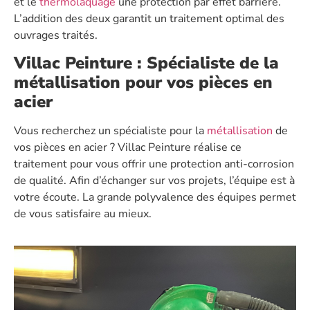
et le
thermolaquage
une protection par effet barrière.
L’addition des deux garantit un traitement optimal des
ouvrages traités.
Villac Peinture : Spécialiste de la
métallisation pour vos pièces en
acier
Vous recherchez un spécialiste pour la
métallisation
de
vos pièces en acier ? Villac Peinture réalise ce
traitement pour vous offrir une protection anti-corrosion
de qualité. Afin d’échanger sur vos projets, l’équipe est à
votre écoute. La grande polyvalence des équipes permet
de vous satisfaire au mieux.